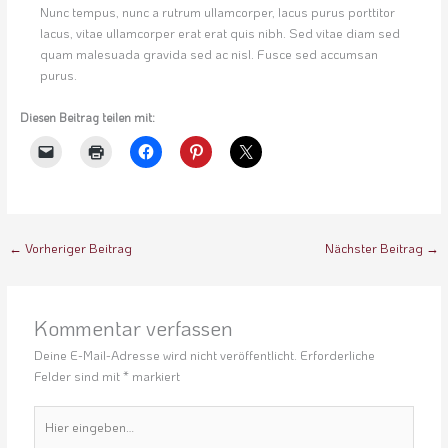
Nunc tempus, nunc a rutrum ullamcorper, lacus purus porttitor
lacus, vitae ullamcorper erat erat quis nibh. Sed vitae diam sed
quam malesuada gravida sed ac nisl. Fusce sed accumsan
purus.
Diesen Beitrag teilen mit:
←
Vorheriger Beitrag
Nächster Beitrag
→
Kommentar verfassen
Deine E-Mail-Adresse wird nicht veröffentlicht.
Erforderliche
Felder sind mit
*
markiert
Hier
eingeben…