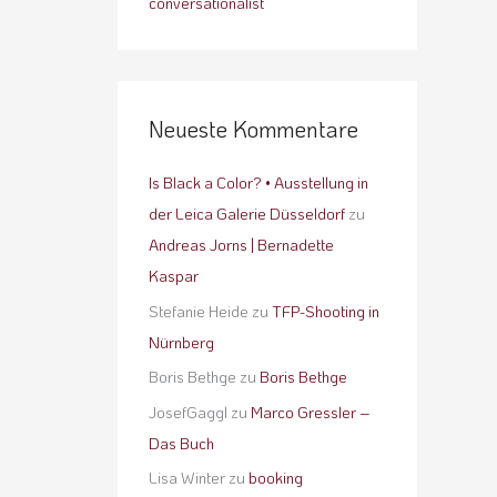
conversationalist
Neueste Kommentare
Is Black a Color? • Ausstellung in
der Leica Galerie Düsseldorf
zu
Andreas Jorns | Bernadette
Kaspar
Stefanie Heide
zu
TFP-Shooting in
Nürnberg
Boris Bethge
zu
Boris Bethge
JosefGaggl
zu
Marco Gressler –
Das Buch
Lisa Winter
zu
booking