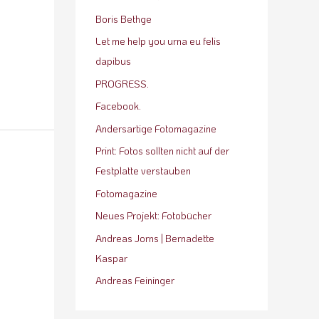
Boris Bethge
Let me help you urna eu felis
dapibus
PROGRESS.
Facebook.
Andersartige Fotomagazine
Print: Fotos sollten nicht auf der
Festplatte verstauben
Fotomagazine
Neues Projekt: Fotobücher
Andreas Jorns | Bernadette
Kaspar
Andreas Feininger