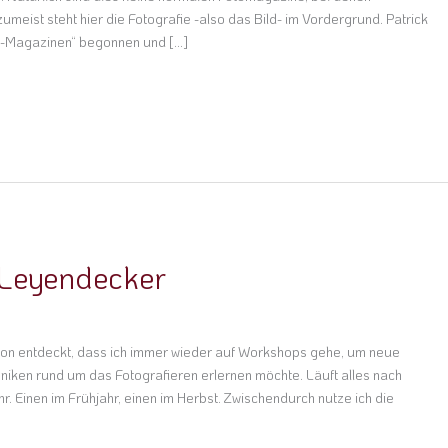
meist steht hier die Fotografie -also das Bild- im Vordergrund. Patrick
ag-Magazinen“ begonnen und […]
 Leyendecker
chon entdeckt, dass ich immer wieder auf Workshops gehe, um neue
niken rund um das Fotografieren erlernen möchte. Läuft alles nach
. Einen im Frühjahr, einen im Herbst. Zwischendurch nutze ich die