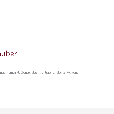
auber
r
nachtsmarkt. Genau das Richtige für den 2. Advent.