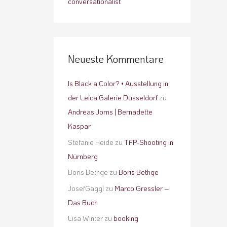
conversationalist
Neueste Kommentare
Is Black a Color? • Ausstellung in
der Leica Galerie Düsseldorf
zu
Andreas Jorns | Bernadette
Kaspar
Stefanie Heide
zu
TFP-Shooting in
Nürnberg
Boris Bethge
zu
Boris Bethge
JosefGaggl
zu
Marco Gressler –
Das Buch
Lisa Winter
zu
booking