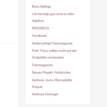
Boris Bethge
Let me help you urna eu felis
dapibus
PROGRESS.
Facebook.
Andersartige Fotomagazine
Print: Fotos sollten nicht auf der
Festplatte verstauben
Fotomagazine
Neues Projekt: Fotobücher
Andreas Jorns | Bernadette
Kaspar
Andreas Feininger