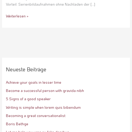
Vorteil: Serienbildaufnahmen ohne Nachladen der […]
Weiterlesen »
Neueste Beiträge
Achieve your goals in lesser time
Become a successful person with gravida nibh
5 Signs of a good speaker
Writing is simple when lorem quis bibendum
Becoming a great conversationalist
Boris Bethge