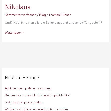
Nikolaus
Nikolaus
Kommentar verfassen
/
Blog
/
Thomas Fühser
Und? Habt ihr schon alle die Schuhe geputzt und an die Tür gestellt?
Weiterlesen »
Neueste Beiträge
Achieve your goals in lesser time
Become a successful person with gravida nibh
5 Signs of a good speaker
Writing is simple when lorem quis bibendum