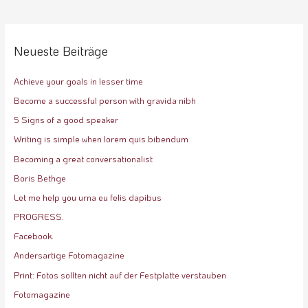
Neueste Beiträge
Achieve your goals in lesser time
Become a successful person with gravida nibh
5 Signs of a good speaker
Writing is simple when lorem quis bibendum
Becoming a great conversationalist
Boris Bethge
Let me help you urna eu felis dapibus
PROGRESS.
Facebook.
Andersartige Fotomagazine
Print: Fotos sollten nicht auf der Festplatte verstauben
Fotomagazine