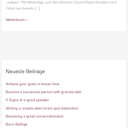
„swipen“. Mit WhatsApp und den üblichen Social Media Kanälen sind
Fotos nun bereits […]
Weiterlesen »
Neueste Beiträge
Achieve your goals in lesser time
Become a successful person with gravida nibh
5 Signs of a good speaker
Writing is simple when lorem quis bibendum
Becoming a great conversationalist
Boris Bethge