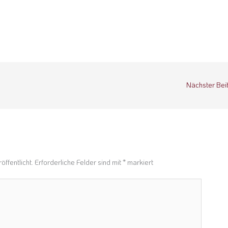
Nächster Bei
n
öffentlicht.
Erforderliche Felder sind mit
*
markiert