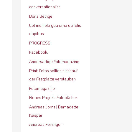
conversationalist
Boris Bethge
Let me help you urna eu felis
dapibus
PROGRESS.
Facebook.
Andersartige Fotomagazine
Print: Fotos sollten nicht auf
der Festplatte verstauben
Fotomagazine
Neues Projekt: Fotobücher
Andreas Jorns | Bernadette
Kaspar
Andreas Feininger