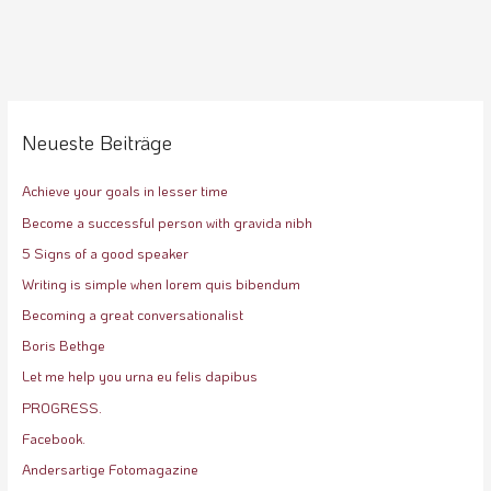
Neueste Beiträge
Achieve your goals in lesser time
Become a successful person with gravida nibh
5 Signs of a good speaker
Writing is simple when lorem quis bibendum
Becoming a great conversationalist
Boris Bethge
Let me help you urna eu felis dapibus
PROGRESS.
Facebook.
Andersartige Fotomagazine