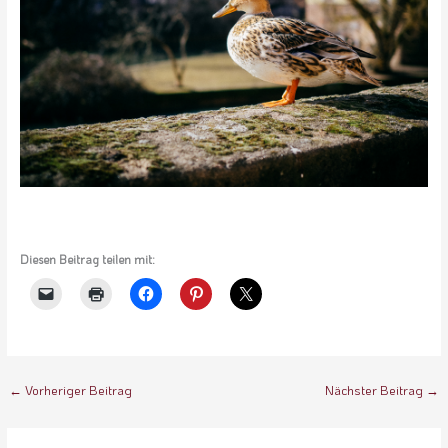
Diesen Beitrag teilen mit:
←
Vorheriger Beitrag
Nächster Beitrag
→