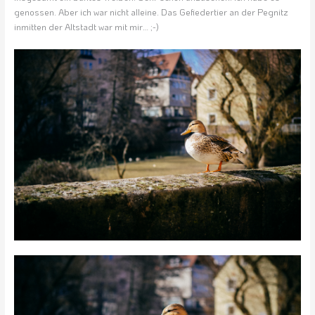
genossen. Aber ich war nicht alleine. Das Gefiedertier an der Pegnitz
inmitten der Altstadt war mit mir… ;-)