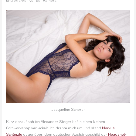
und erfahren vor der Kamera.
Jacqueline Scherer
Kurz darauf sah ich Alexander Steger tief in einen kleinen
Fotoworkshop verwickelt. Ich drehte mich um und stand
Markus
Schänzle
gegenüber; dem deutschen Aushängeschild der
Headshot-