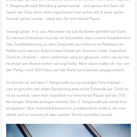
1. Stegerwalk nach Nürnberg gehen würde… und genau dort kam ich
(wenn der Stau denn dann irgendwann mal vorbei ist) in einer guten
Stunde genau vorbei… ideal also für eine kleine Pause.
Gesagt getan. Irre, was Alexander da auf die Beine gestellt hat! Doch:
Zu meinem Entsetzen musste ich feststellen, dass meine Hauptkamera
(die Zweitkamera lag zu dem Zeitpunkt weit entfernt im Parkhaus im
Kofferraum meines Autos) einen Defekt am Auslöser hatte. Eigentlich
Glück im Unglück – denn schlimmer wäre es gewesen, wenn sie auf der
Hochzeit am Abend vorher versagt hätte. Aber davon hatte ich -nur von
der Party- rund 300 Fotos auf der Karte (und bereits weggesichert).
So konnte ich auf dem 1. Stegerwalk nur ein einziges Foto machen –
was angesichts der tollen Besetzung eine echte Schande war. Doch so
ist es nunmal, wenn man eigentlich nur eine kurze Pause auf der 700
km langen Strecke einlegen möchte. Der 2. Stegerwalk war somit fest
eingeplant. Aber manchmal kommt es ja bekanntlich anders, als man
denkt und so musste ich den zweiten Termin ausfallen lassen.