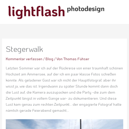
Zum
Inhalt
springen
Stegerwalk
Kommentar verfassen
/
Blog
/ Von
Thomas Fühser
Letzten Sommer war ich auf der Rückreise von einer traumhaft schönen
Hochzeit am Ammersee, auf der ich ein paar klasse Fotos schießen
konnte. Als geladener Gast war ich nicht der Hauptfotograf, aber ihr
wisst ja, wie das ist: Irgendwann zu später Stunde kommt dann doch
die Lust auf, die Kamera auszupacken und die Party -die zum dem
Zeitpunkt längst in vollem Gange war- zu dokumentieren. Und diese
Lust kam genau zum rechten Zeitpunkt… der engagierte Fotograf hatte
nämlich gerade Feierabend gemacht…