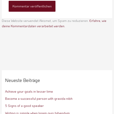
Diese Website verwendet Akismet, um Spam zu reduzieren.
Erfahre, wie
deine Kommentardaten verarbeitet werden.
Neueste Beiträge
Achieve your goals in lesser time
Become a successful person with gravida nibh
5 Signs of a good speaker
Writing is simple when lorem quis bibendum