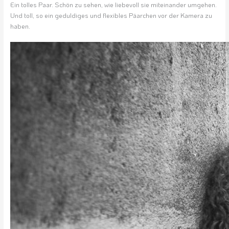
Ein tolles Paar. Schön zu sehen, wie liebevoll sie miteinander umgehen.
Und toll, so ein geduldiges und flexibles Päarchen vor der Kamera zu
haben.