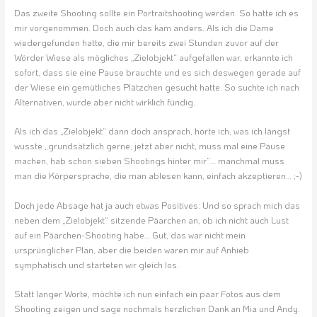
Das zweite Shooting sollte ein Portraitshooting werden. So hatte ich es
mir vorgenommen. Doch auch das kam anders. Als ich die Dame
wiedergefunden hatte, die mir bereits zwei Stunden zuvor auf der
Wörder Wiese als mögliches „Zielobjekt“ aufgefallen war, erkannte ich
sofort, dass sie eine Pause brauchte und es sich deswegen gerade auf
der Wiese ein gemütliches Plätzchen gesucht hatte. So suchte ich nach
Alternativen, wurde aber nicht wirklich fündig.
Als ich das „Zielobjekt“ dann doch ansprach, hörte ich, was ich längst
wusste „grundsätzlich gerne, jetzt aber nicht, muss mal eine Pause
machen, hab schon sieben Shootings hinter mir“… manchmal muss
man die Körpersprache, die man ablesen kann, einfach akzeptieren… ;-)
Doch jede Absage hat ja auch etwas Positives: Und so sprach mich das
neben dem „Zielobjekt“ sitzende Päarchen an, ob ich nicht auch Lust
auf ein Päarchen-Shooting habe… Gut, das war nicht mein
ursprünglicher Plan, aber die beiden waren mir auf Anhieb
symphatisch und starteten wir gleich los.
Statt langer Worte, möchte ich nun einfach ein paar Fotos aus dem
Shooting zeigen und sage nochmals herzlichen Dank an Mia und Andy.