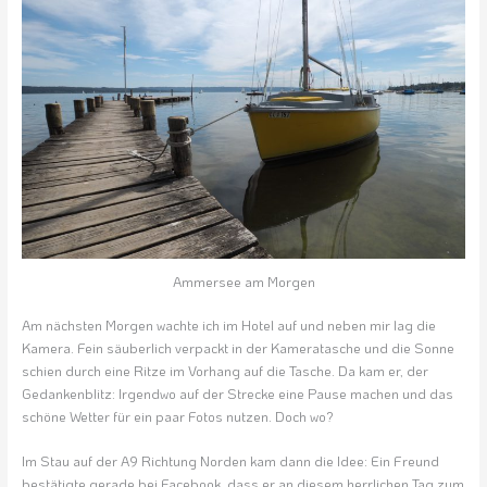
Ammersee am Morgen
Am nächsten Morgen wachte ich im Hotel auf und neben mir lag die
Kamera. Fein säuberlich verpackt in der Kameratasche und die Sonne
schien durch eine Ritze im Vorhang auf die Tasche. Da kam er, der
Gedankenblitz: Irgendwo auf der Strecke eine Pause machen und das
schöne Wetter für ein paar Fotos nutzen. Doch wo?
Im Stau auf der A9 Richtung Norden kam dann die Idee: Ein Freund
bestätigte gerade bei Facebook, dass er an diesem herrlichen Tag zum