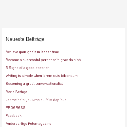
Neueste Beiträge
Achieve your goals in lesser time
Become a successful person with gravida nibh
5 Signs of a good speaker
Writing is simple when lorem quis bibendum
Becoming a great conversationalist
Boris Bethge
Let me help you urna eu felis dapibus
PROGRESS.
Facebook.
Andersartige Fotomagazine