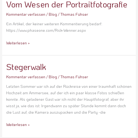
Vom Wesen der Portraitfotografie
Kommentar verfassen
/
Blog
/
Thomas Fühser
Ein Artikel, der keiner weiteren Kommentierung bedarf:
https://www.phaseone.com/Rick-Wenner.aspx
Weiterlesen »
Stegerwalk
Stegerwalk
Kommentar verfassen
/
Blog
/
Thomas Fühser
Letzten Sommer war ich auf der Rückreise von einer traumhaft schönen
Hochzeit am Ammersee, auf der ich ein paar klasse Fotos schießen
konnte. Als geladener Gast war ich nicht der Hauptfotograf, aber ihr
wisst ja, wie das ist: Irgendwann zu später Stunde kommt dann doch
die Lust auf, die Kamera auszupacken und die Party -die
Weiterlesen »