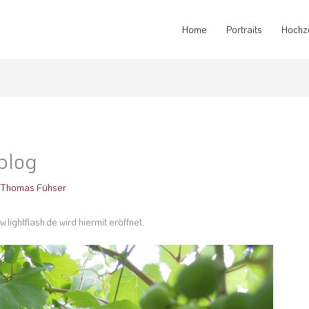
Home
Portraits
Hochz
blog
n
Thomas Fühser
.lightflash.de wird hiermit eröffnet.