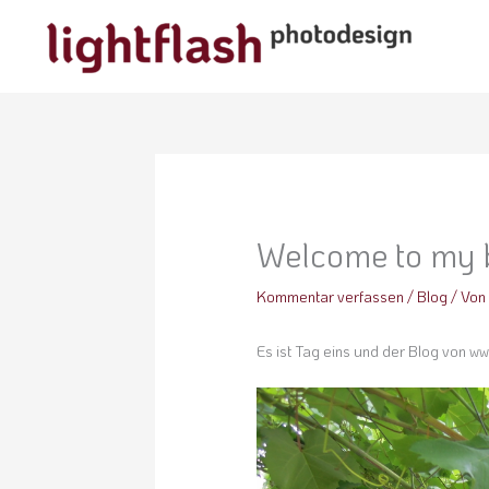
Zum
Inhalt
springen
Welcome to my 
Kommentar verfassen
/
Blog
/ Vo
Es ist Tag eins und der Blog von www