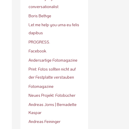
conversationalist
Boris Bethge
Let me help you urna eu felis
dapibus
PROGRESS.
Facebook.
Andersartige Fotomagazine
Print: Fotos sollten nicht auf
der Festplatte verstauben
Fotomagazine
Neues Projekt: Fotobücher
Andreas Jorns | Bernadette
Kaspar
Andreas Feininger