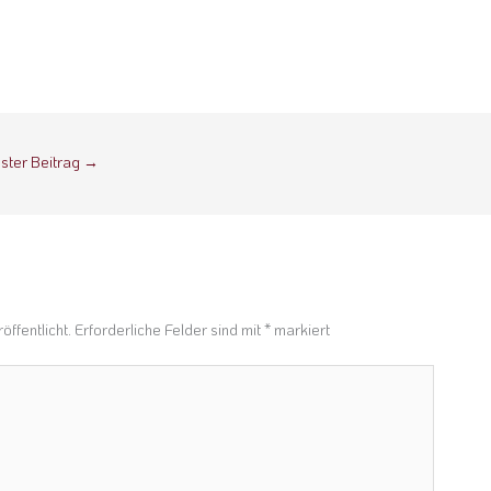
ster Beitrag
→
n
öffentlicht.
Erforderliche Felder sind mit
*
markiert