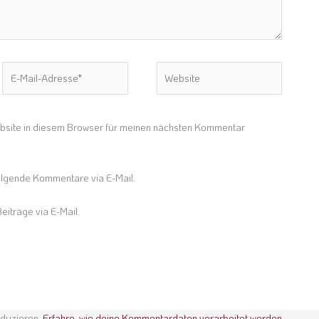
E-
Website
Mail-
Adresse*
site in diesem Browser für meinen nächsten Kommentar
olgende Kommentare via E-Mail.
eiträge via E-Mail.
eduzieren.
Erfahre, wie deine Kommentardaten verarbeitet werden.