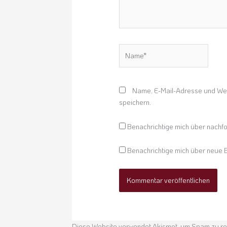
Name*
Name, E-Mail-Adresse und Web
speichern.
Benachrichtige mich über nachf
Benachrichtige mich über neue B
Diese Website verwendet Akismet, um Spam zu r