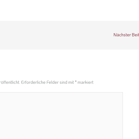
Nächster Bei
n
öffentlicht.
Erforderliche Felder sind mit
*
markiert