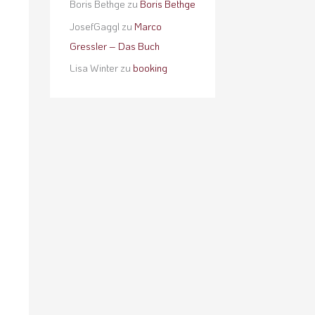
Boris Bethge
zu
Boris Bethge
JosefGaggl
zu
Marco
Gressler – Das Buch
Lisa Winter
zu
booking