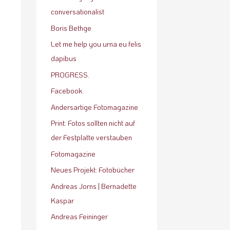
conversationalist
Boris Bethge
Let me help you urna eu felis
dapibus
PROGRESS.
Facebook.
Andersartige Fotomagazine
Print: Fotos sollten nicht auf
der Festplatte verstauben
Fotomagazine
Neues Projekt: Fotobücher
Andreas Jorns | Bernadette
Kaspar
Andreas Feininger