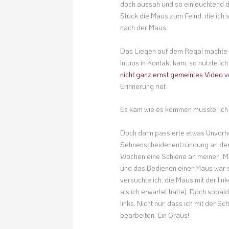
doch aussah und so einleuchtend die
Stück die Maus zum Feind, die ich s
nach der Maus.
Das Liegen auf dem Regal machte d
Intuos in Kontakt kam, so nutzte ic
nicht ganz ernst gemeintes Video 
Erinnerung rief.
Es kam wie es kommen musste: Ich 
Doch dann passierte etwas Unvorhe
Sehnenscheidenentzündung an der 
Wochen eine Schiene an meiner „Ma
und das Bedienen einer Maus war s
versuchte ich, die Maus mit der lin
als ich erwartet hatte). Doch soba
links. Nicht nur, dass ich mit der Sc
bearbeiten. Ein Graus!