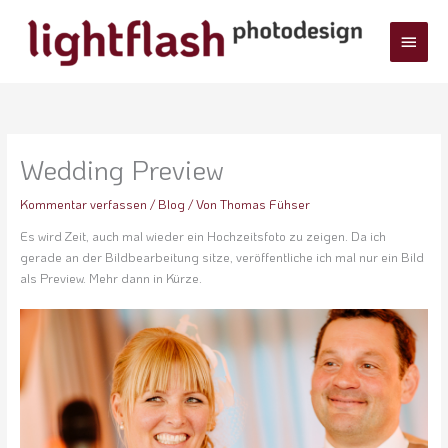
Zum
Haup
Inhalt
springen
Wedding Preview
Kommentar verfassen
/
Blog
/ Von
Thomas Fühser
Es wird Zeit, auch mal wieder ein Hochzeitsfoto zu zeigen. Da ich
gerade an der Bildbearbeitung sitze, veröffentliche ich mal nur ein Bild
als Preview. Mehr dann in Kürze.